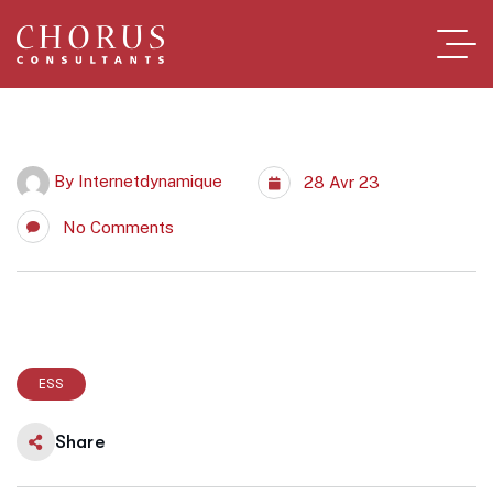
By
Internetdynamique
28 Avr 23
No Comments
ESS
Share